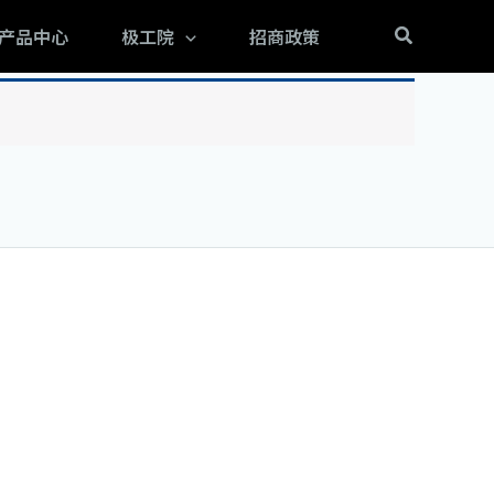
搜
产品中心
极工院
招商政策
索