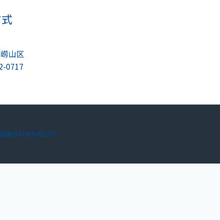
方式
岛崂山区
2-0717
赢通信科技有限公司