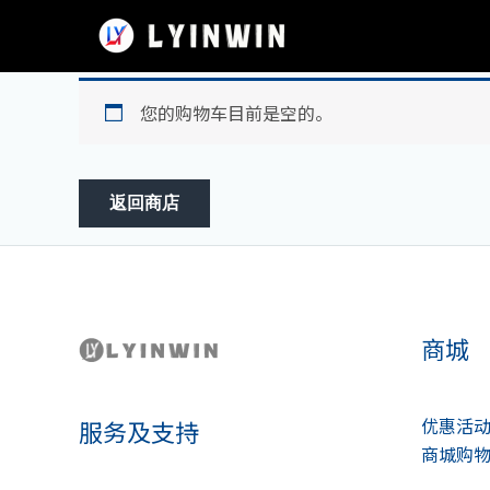
跳
至
内
容
您的购物车目前是空的。
返回商店
商城
优惠活
服务及支持
商城购