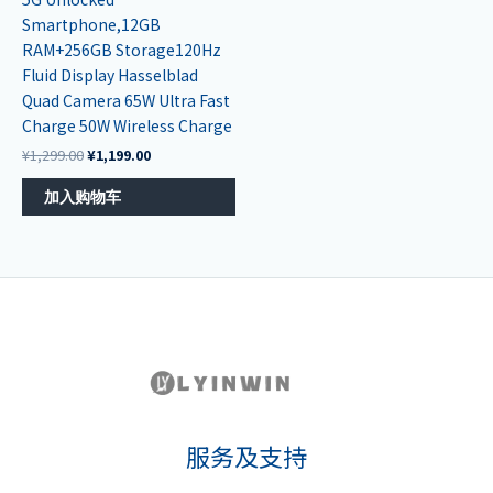
Smartphone,12GB
RAM+256GB Storage120Hz
Fluid Display Hasselblad
Quad Camera 65W Ultra Fast
Charge 50W Wireless Charge
¥
1,299.00
¥
1,199.00
加入购物车
服务及支持