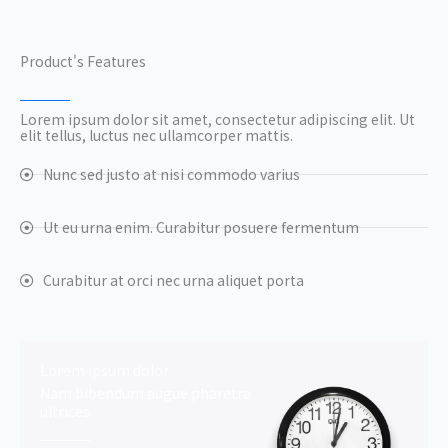
Product's Features
Lorem ipsum dolor sit amet, consectetur adipiscing elit. Ut
elit tellus, luctus nec ullamcorper mattis.
Nunc sed justo at nisi commodo varius
Ut eu urna enim. Curabitur posuere fermentum
Curabitur at orci nec urna aliquet porta
Lorem ipsum dolor
Nam bibendum augue pharetra
ultrices.