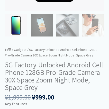
Grey
数
量
首页
/
Gadgets
/ 5G Factory Unlocked Android Cell Phone 128GB
Pro-Grade Camera 30X Space Zoom Night Mode, Space Grey
5G Factory Unlocked Android Cell
Phone 128GB Pro-Grade Camera
30X Space Zoom Night Mode,
Space Grey
¥
1,099.00
¥
999.00
Key features