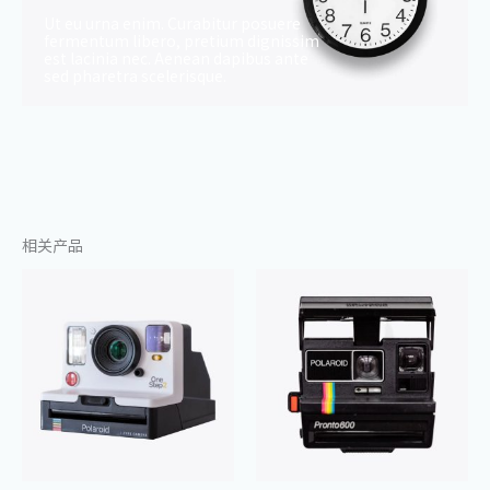
Ut eu urna enim. Curabitur posuere
fermentum libero, pretium dignissim
est lacinia nec. Aenean dapibus ante
sed pharetra scelerisque.
相关产品